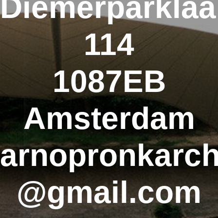
Diemerparkla
114
1087EB
Amsterdam
arnopronkarch
@gmail.com